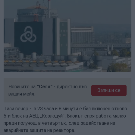
Новините на
"Сега"
- директно във
Запиши се
вашия мейл.
Тази вечер - в 23 часа и 8 минути е бил включен отново
5-и блок на АЕЦ „Козлодуй”. Блокът спря работа малко
преди полунощ в четвъртък, след задействане на
аварийната защита на реактора.