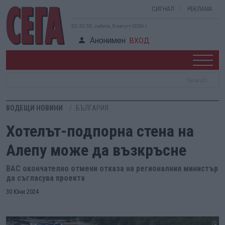
СИГНАЛ
РЕКЛАМА
22:32:56, събота, 8 август 2026 г.
Анонимен
ВХОД
ВОДЕЩИ НОВИНИ
БЪЛГАРИЯ
Хотелът-подпорна стена на
Алепу може да възкръсне
ВАС окончателно отмени отказа на регионалния министър
да съгласува проекта
30 Юни 2024