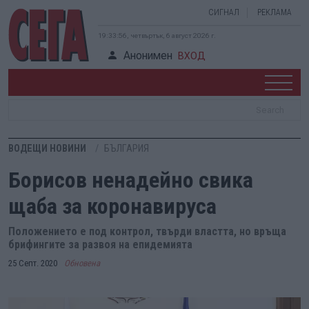
СИГНАЛ
РЕКЛАМА
19:33:56, четвъртък, 6 август 2026 г.
Анонимен
ВХОД
ВОДЕЩИ НОВИНИ
БЪЛГАРИЯ
Борисов ненадейно свика
щаба за коронавируса
Положението е под контрол, твърди властта, но връща
брифингите за развоя на епидемията
25 Септ. 2020
Обновена