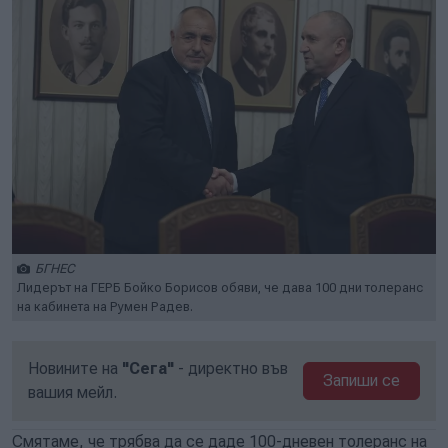
БГНЕС
Лидерът на ГЕРБ Бойко Борисов обяви, че дава 100 дни толеранс
на кабинета на Румен Радев.
Новините на
"Сега"
- директно във
Запиши се
вашия мейл.
Смятаме, че трябва да се даде 100-дневен толеранс на