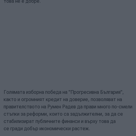
това не е добре.
Голямата изборна победа на "Прогресивна България",
както и огромният кредит на доверие, позволяват на
правителството на Румен Радев да прави много по-смели
стъпки за реформи, които са задължителни, за да се
стабилизират публичните финанси и върху това да
се гради добър икономически растеж.