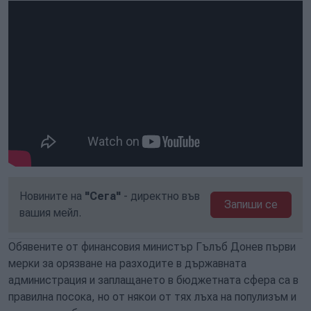
Новините на
"Сега"
- директно във
Запиши се
вашия мейл.
Обявените от финансовия министър Гълъб Донев първи
мерки за орязване на разходите в държавната
администрация и заплащането в бюджетната сфера са в
правилна посока, но от някои от тях лъха на популизъм и