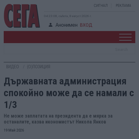
СИГНАЛ
РЕКЛАМА
04:23:09, събота, 8 август 2026 г.
Анонимен
ВХОД
ВИДЕО
(О)ПОЗИЦИЯ
Държавната администрация
спокойно може да се намали с
1/3
Не може заплатата на президента да е мярка за
останалите, казва икономистът Никола Янков
19 Май 2026