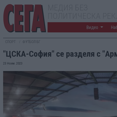
МЕДИЯ БЕЗ
ПОЛИТИЧЕСКА РЕ
Видео
На
СПОРТ
ФУТБОЛ БГ
"ЦСКА-София" се разделя с "Арм
23 Ноем. 2023