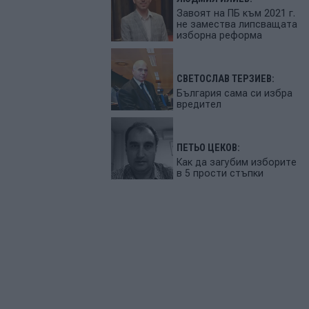
Завоят на ПБ към 2021 г.
не замества липсващата
изборна реформа
СВЕТОСЛАВ ТЕРЗИЕВ:
България сама си избра
вредител
ПЕТЬО ЦЕКОВ:
Как да загубим изборите
в 5 прости стъпки