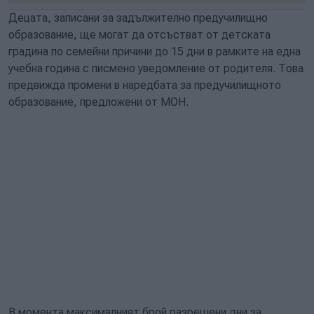
Децата, записани за задължително предучилищно
образование, ще могат да отсъстват от детската
градина по семейни причини до 15 дни в рамките на една
учебна година с писмено уведомление от родителя. Това
предвижда промени в наредбата за предучилищното
образование, предложени от МОН.
В момента максималният брой разрешени дни за