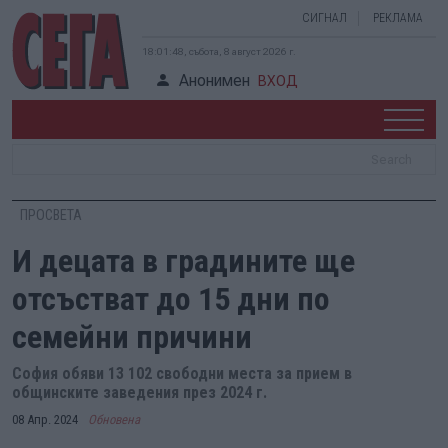
СИГНАЛ
РЕКЛАМА
18:01:49, събота, 8 август 2026 г.
Анонимен
ВХОД
ПРОСВЕТА
И децата в градините ще
отсъстват до 15 дни по
семейни причини
София обяви 13 102 свободни места за прием в
общинските заведения през 2024 г.
08 Апр. 2024
Обновена