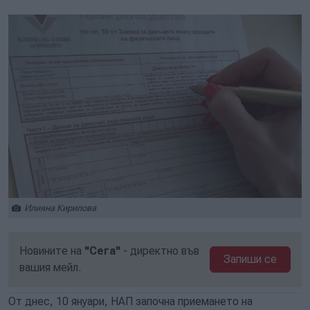
Илияна Кирилова
Новините на
"Сега"
- директно във
Запиши се
вашия мейл.
От днес, 10 януари, НАП започна приемането на