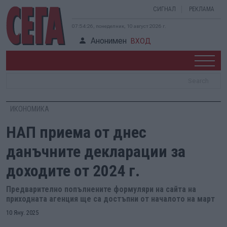
СИГНАЛ
РЕКЛАМА
07:54:27, понеделник, 10 август 2026 г.
Анонимен
ВХОД
ИКОНОМИКА
НАП приема от днес
данъчните декларации за
доходите от 2024 г.
Предварително попълнените формуляри на сайта на
приходната агенция ще са достъпни от началото на март
10 Яну. 2025