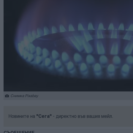
Снимка Pixabay
Новините на
"Сега"
- директно във вашия мейл.
СЪОБЩЕНИЕ