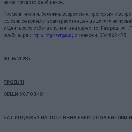
на настоящото съобщение.
Писмени мнения, бележки, възражения, препоръки и въпр
условия се приемат всеки работен ден до датата на пров
в Центъра за работа с клиенти на адрес: гр. Разград, ул. 
имейл адрес:
и телефон: 084/662 475.
toplo_rz@overgas.bg
30.06.2023 г.
ПРОЕКТ
!
ОБЩИ УСЛОВИЯ
ЗА ПРОДАЖБА НА ТОПЛИННА ЕНЕРГИЯ ЗА БИТОВИ 