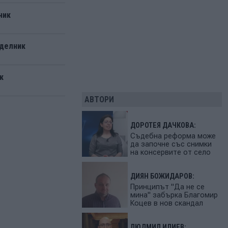
ник
еделник
к
АВТОРИ
ДОРОТЕЯ ДАЧКОВА:
Съдебна реформа може
да започне със снимки
на консервите от село
ДИЯН БОЖИДАРОВ:
Принципът "Да не се
мина" забърка Благомир
Коцев в нов скандал
ЛЮДМИЛ ИЛИЕВ: