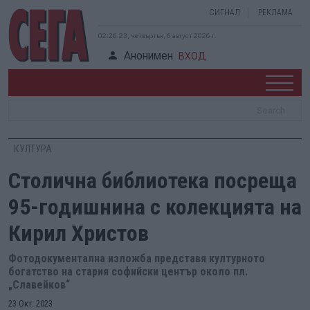
СИГНАЛ
РЕКЛАМА
02:26:23, четвъртък, 6 август 2026 г.
Анонимен
ВХОД
КУЛТУРА
Столична библиотека посреща
95-годишнина с колекцията на
Кирил Христов
Фотодокументална изложба представя културното
богатство на стария софийски център около пл.
„Славейков“
23 Окт. 2023