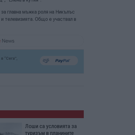
 за главна мъжка роля на Никълъс
 и телевизията. Общо е участвал в
в “Сега”,
Лоши са условията за
туризъм в планините