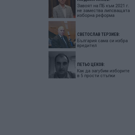
Завоят на ПБ към 2021 г.
не замества липсващата
изборна реформа
СВЕТОСЛАВ ТЕРЗИЕВ:
България сама си избра
вредител
ПЕТЬО ЦЕКОВ:
Как да загубим изборите
в 5 прости стъпки