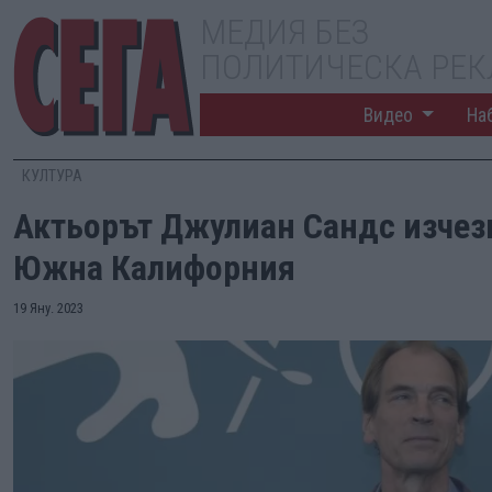
МЕДИЯ БЕЗ
ПОЛИТИЧЕСКА РЕ
Видео
На
КУЛТУРА
Актьорът Джулиан Сандс изчезн
Южна Калифорния
19 Яну. 2023