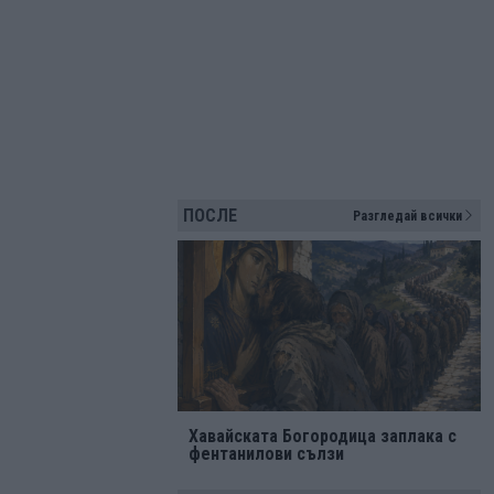
ПОСЛЕ
Разгледай всички
Хавайската Богородица заплака с
фентанилови сълзи