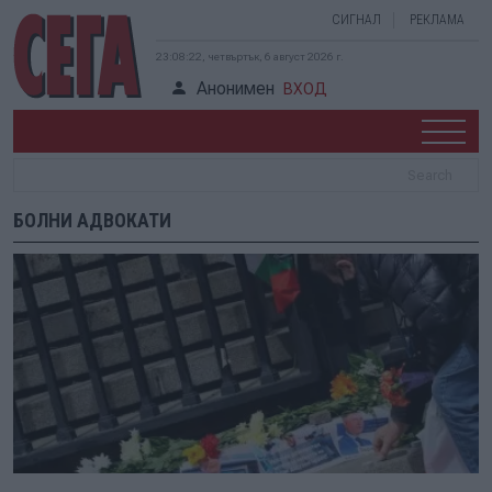
СИГНАЛ
РЕКЛАМА
23:08:22, четвъртък, 6 август 2026 г.
Анонимен
ВХОД
БОЛНИ АДВОКАТИ