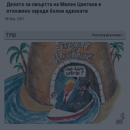
Делото за смъртта на Милен Цветков е
отложено заради болни адвокати
08 Апр. 2021
ТУШ
Разгледай всички