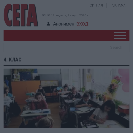
СИГНАЛ
РЕКЛАМА
03:40:12, неделя, 9 август 2026 г.
Анонимен
ВХОД
4. КЛАС