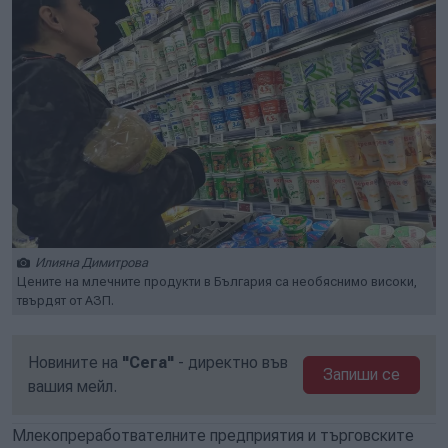
Илияна Димитрова
Цените на млечните продукти в България са необяснимо високи,
твърдят от АЗП.
Новините на
"Сега"
- директно във
Запиши се
вашия мейл.
Млекопреработвателните предприятия и търговските