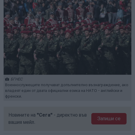
БГНЕС
Военнослужещите получават допълнително възнаграждение, ако
владеят един от двата официални езика на НАТО - английски и
френски.
Новините на
"Сега"
- директно във
Запиши се
вашия мейл.