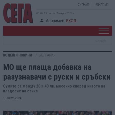
СИГНАЛ
РЕКЛАМА
01:04:30, петък, 7 август 2026 г.
Анонимен
ВХОД
ВОДЕЩИ НОВИНИ
БЪЛГАРИЯ
МО ще плаща добавка на
разузнавачи с руски и сръбски
Сумите са между 20 и 40 лв. месечно според нивото на
владеене на езика
18 Септ. 2024