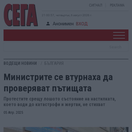
СИГНАЛ
РЕКЛАМА
21:00:58, четвъртък, 6 август 2026 г.
Анонимен
ВХОД
ВОДЕЩИ НОВИНИ
БЪЛГАРИЯ
Министрите се втурнаха да
проверяват пътищата
Протестите срещу лошото състояние на настилката,
което води до катастрофи и жертви, не стихват
05 Апр. 2025