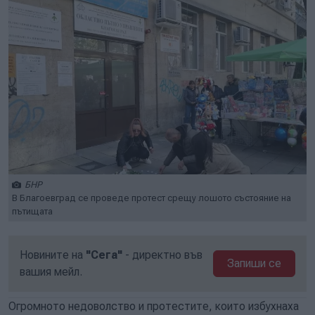
БНР
В Благоевград се проведе протест срещу лошото състояние на
пътищата
Новините на
"Сега"
- директно във
Запиши се
вашия мейл.
Огромното недоволство и протестите, които избухнаха