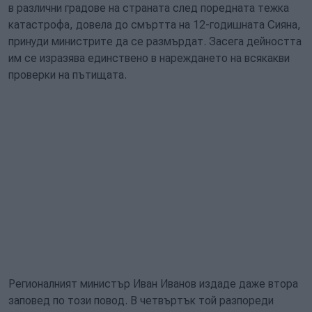
в различни градове на страната след поредната тежка
катастрофа, довела до смъртта на 12-годишната Сияна,
принуди министрите да се размърдат. Засега дейността
им се изразява единствено в нареждането на всякакви
проверки на пътищата.
Регионалният министър Иван Иванов издаде даже втора
заповед по този повод. В четвъртък той разпореди