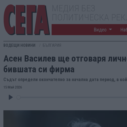
МЕДИЯ БЕЗ
ПОЛИТИЧЕСКА РЕ
Видео
На
ВОДЕЩИ НОВИНИ
БЪЛГАРИЯ
Асен Василев ще отговаря личн
бившата си фирма
Съдът определи окончателно за начална дата период, в ко
15 Май 2026
Play