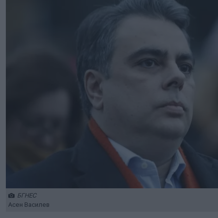
БГНЕС
Асен Василев