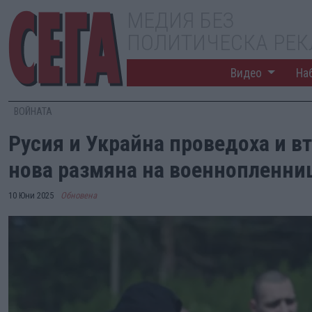
МЕДИЯ БЕЗ
ПОЛИТИЧЕСКА РЕ
Видео
На
ВОЙНАТА
Русия и Украйна проведоха и вт
нова размяна на военнопленн
10 Юни 2025
Обновена