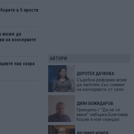
борите в 5 прости
а може да
ки на консервите
АВТОРИ
нциите пак скара
ДОРОТЕЯ ДАЧКОВА:
Съдебна реформа може
да започне със снимки
на консервите от село
ДИЯН БОЖИДАРОВ:
Принципът "Да не се
мина" забърка Благомир
Коцев в нов скандал
ЛЮДМИЛ ИЛИЕВ: