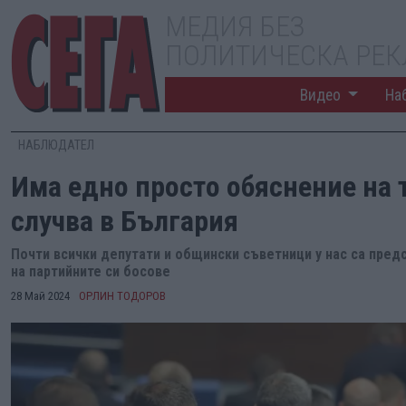
МЕДИЯ БЕЗ
ПОЛИТИЧЕСКА РЕ
Видео
На
НАБЛЮДАТЕЛ
Има едно просто обяснение на т
случва в България
Почти всички депутати и общински съветници у нас са предс
на партийните си босове
28 Май 2024
ОРЛИН ТОДОРОВ