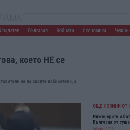
КЛАМА
блюдател
България
Войната
Икономика
Чужби
ова, което НЕ се
тавители не на своите избиратели, а
ОЩЕ НОВИНИ ОТ
Инженерите и бат
България от суша
06 Авг. 2026