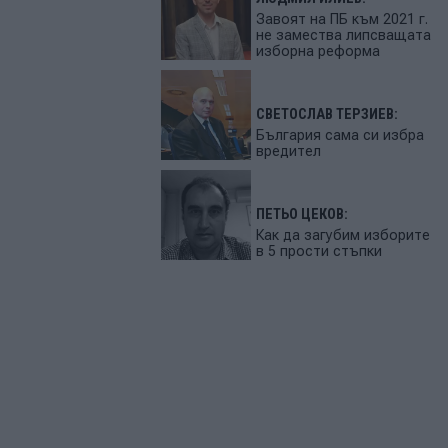
Завоят на ПБ към 2021 г.
не замества липсващата
изборна реформа
СВЕТОСЛАВ ТЕРЗИЕВ:
България сама си избра
вредител
ПЕТЬО ЦЕКОВ:
Как да загубим изборите
в 5 прости стъпки