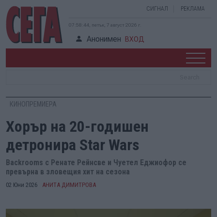
СИГНАЛ
РЕКЛАМА
07:58:45, петък, 7 август 2026 г.
Анонимен
ВХОД
КИНОПРЕМИЕРА
Хорър на 20-годишен
детронира Star Wars
Backrooms с Ренате Рейнсве и Чуетел Еджиофор се
превърна в зловещия хит на сезона
02 Юни 2026
АНИТА ДИМИТРОВА