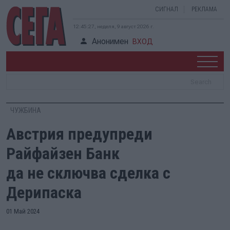
СИГНАЛ
РЕКЛАМА
12:45:28, неделя, 9 август 2026 г.
Анонимен
ВХОД
ЧУЖБИНА
Австрия предупреди
Райфайзен Банк
да не сключва сделка с
Дерипаска
01 Май 2024