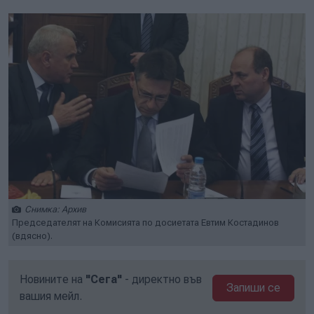
Снимка: Архив
Председателят на Комисията по досиетата Евтим Костадинов
(вдясно).
Новините на
"Сега"
- директно във
Запиши се
вашия мейл.