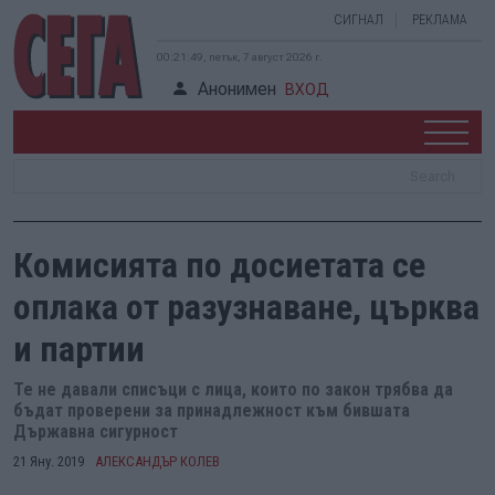
СИГНАЛ
РЕКЛАМА
00:21:50, петък, 7 август 2026 г.
Анонимен
ВХОД
Комисията по досиетата се
оплака от разузнаване, църква
и партии
Те не давали списъци с лица, които по закон трябва да
бъдат проверени за принадлежност към бившата
Държавна сигурност
21 Яну. 2019
АЛЕКСАНДЪР КОЛЕВ