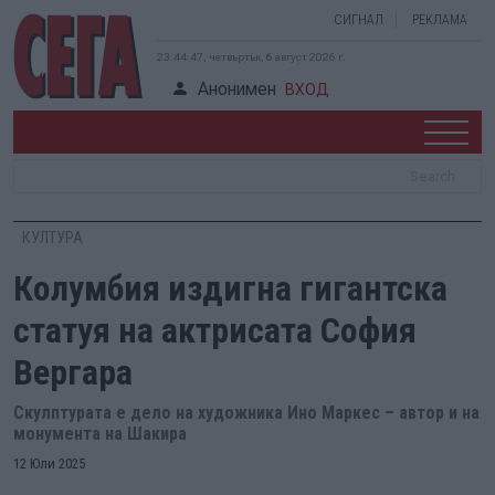
СИГНАЛ
РЕКЛАМА
23:44:48, четвъртък, 6 август 2026 г.
Анонимен
ВХОД
КУЛТУРА
Колумбия издигна гигантска
статуя на актрисата София
Вергара
Скулптурата е дело на художника Ино Маркес – автор и на
монумента на Шакира
12 Юли 2025