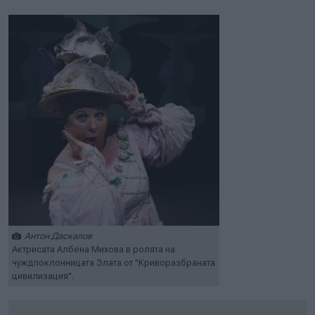
Антон Даскалов
Актрисата Албена Михова в ролята на
чуждпоклонницата Злата от "Криворазбраната
цивилизация".