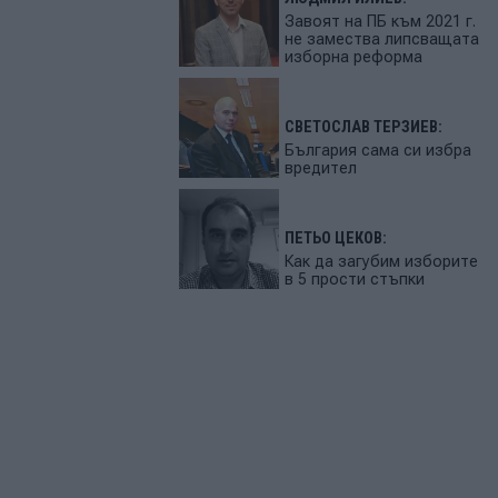
Завоят на ПБ към 2021 г.
не замества липсващата
изборна реформа
СВЕТОСЛАВ ТЕРЗИЕВ:
България сама си избра
вредител
ПЕТЬО ЦЕКОВ:
Как да загубим изборите
в 5 прости стъпки