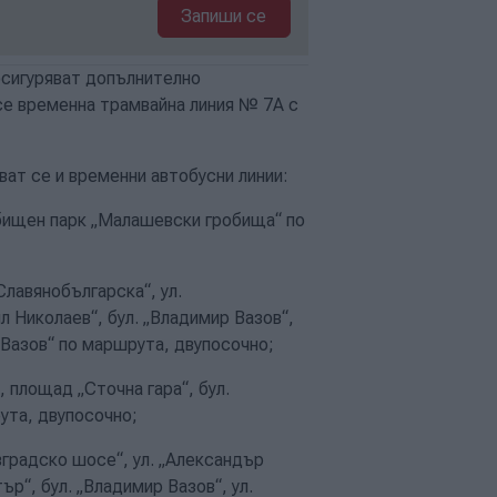
Запиши се
осигуряват допълнително
се временна трамвайна линия № 7А с
ват се и временни автобусни линии:
обищен парк „Малашевски гробища“ по
Славянобългарска“, ул.
ил Николаев“, бул. „Владимир Вазов“,
р Вазов“ по маршрута, двупосочно;
 площад „Сточна гара“, бул.
рута, двупосочно;
вградско шосе“, ул. „Александър
р“, бул. „Владимир Вазов“, ул.