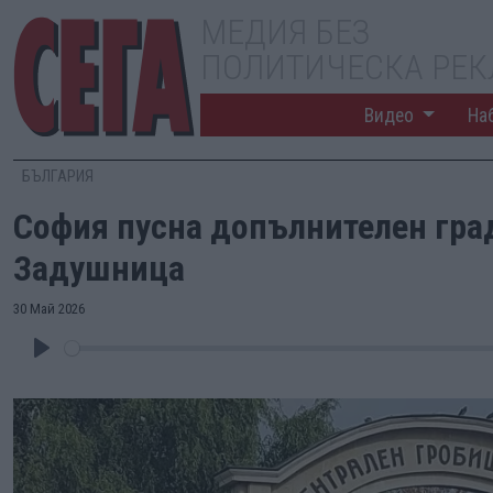
МЕДИЯ БЕЗ
ПОЛИТИЧЕСКА РЕ
Видео
На
БЪЛГАРИЯ
София пусна допълнителен град
Задушница
30 Май 2026
Play