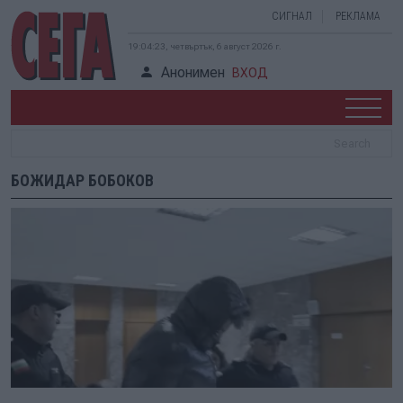
СИГНАЛ
РЕКЛАМА
19:04:23, четвъртък, 6 август 2026 г.
Анонимен
ВХОД
БОЖИДАР БОБОКОВ