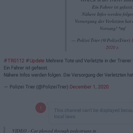
Ein Fahrer ist gefasst.
Nähere Infos werden folge
Versorgung der Verletzten hat 
Vorrang! *mf
— Polizei Trier (@PolizeiTrier)
2020 г.
#TR0112
#Update
Mehrere Tote und Verletzte in der Trierer 
Ein Fahrer ist gefasst.
Nähere Infos werden folgen. Die Versorgung der Verletzten ha
— Polizei Trier (@PolizeiTrier)
December 1, 2020
VIDEO - Car plowed through pedestrians in