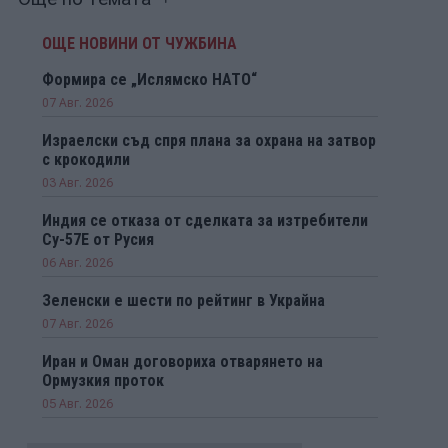
ОЩЕ НОВИНИ ОТ ЧУЖБИНА
Формира се „Ислямско НАТО“
07 Авг. 2026
Израелски съд спря плана за охрана на затвор
с крокодили
03 Авг. 2026
Индия се отказа от сделката за изтребители
Су-57Е от Русия
06 Авг. 2026
Зеленски е шести по рейтинг в Украйна
07 Авг. 2026
Иран и Оман договориха отварянето на
Ормузкия проток
05 Авг. 2026