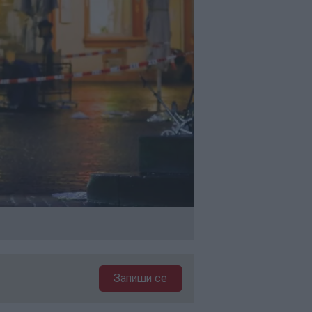
Запиши се