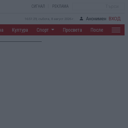
СИГНАЛ
РЕКЛАМА
Анонимен
ВХОД
16:51:30, събота, 8 август 2026 г.
на
Култура
Спорт
Просвета
После