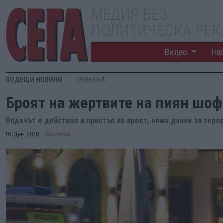
МЕДИЯ БЕЗ
ПОЛИТИЧЕСКА РЕ
Видео
На
ВОДЕЩИ НОВИНИ
ЧУЖБИНА
Броят на жертвите на пиян шоф
Водачът е действал в пристъп на ярост, няма данни за тер
01 Дек. 2020
Обновена