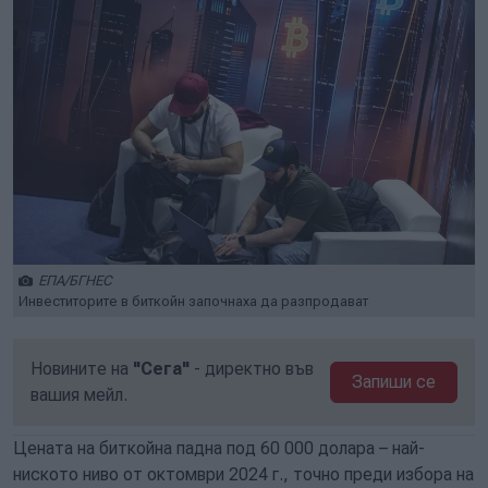
ЕПА/БГНЕС
Инвеститорите в биткойн започнаха да разпродават
Новините на
"Сега"
- директно във
Запиши се
вашия мейл.
Цената на биткойна падна под 60 000 долара – най-
ниското ниво от октомври 2024 г., точно преди избора на