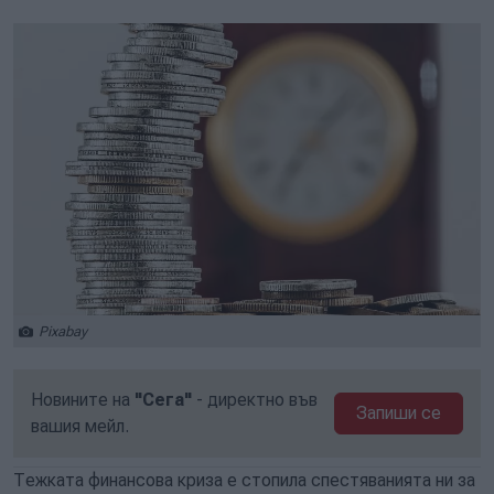
Pixabay
Новините на
"Сега"
- директно във
Запиши се
вашия мейл.
Тежката финансова криза е стопила спестяванията ни за