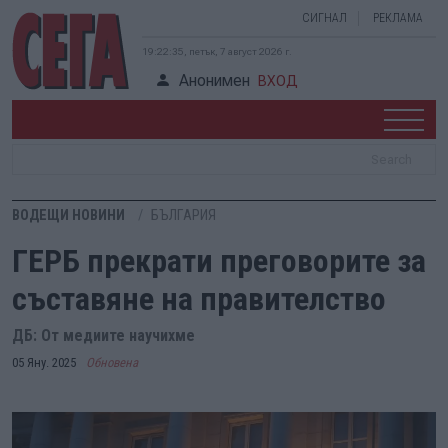
СИГНАЛ
РЕКЛАМА
19:22:36, петък, 7 август 2026 г.
Анонимен
ВХОД
ВОДЕЩИ НОВИНИ
БЪЛГАРИЯ
ГЕРБ прекрати преговорите за
съставяне на правителство
ДБ: От медиите научихме
05 Яну. 2025
Обновена