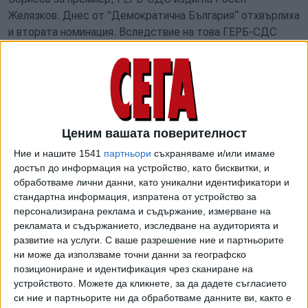
Желязков. Днес от "Демократична България“ отхвърлиха
и втората номинация. Вследствие на това ГЕРБ-СДС
прекратява преговорите", заявиха от партията. Оттам
добавиха, че благодарят за участието в преговорите на
екипите на "БСП-Обединена левица" и ИТН и за
конструктивния тон от тяхна страна.
"От медиите научихме, че ГЕРБ прекратяват
Ценим вашата поверителност
преговорите", съобщиха от "Демократична България" на
Ние и нашите 1541
партньори
съхраняваме и/или имаме
Фейсбук страницата си, след като от ГЕРБ-СДС
достъп до информация на устройство, като бисквитки, и
обявиха, че не е било постигнато съгласие за
обработваме лични данни, като уникални идентификатори и
персоналния състав и името на премиера на бъдещото
стандартна информация, изпратена от устройство за
правителство.
персонализирана реклама и съдържание, измерване на
рекламата и съдържанието, изследване на аудиторията и
"Днес в 16:20 часа завърши поредната среща от
развитие на услуги.
С ваше разрешение ние и партньорите
преговорите между ГЕРБ-СДС, "Демократична
ни може да използваме точни данни за географско
България", "БСП-Обединена левица" и "Има такъв народ".
позициониране и идентификация чрез сканиране на
устройството. Можете да кликнете, за да дадете съгласието
На този етап споразумението за съвместно управление
си ние и партньорите ни да обработваме данните ви, както е
не е завършено, макар да е в много напреднал стадий,