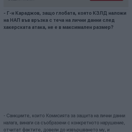
- Г-н Караджов, защо глобата, която КЗЛД наложи
на НАП във връзка с теча на лични данни след
хакерската атака, не е в максимален размер?
- Санкциите, които Комисията за защита на лични данни
налага, винаги са съобразени с конкретното нарушение,
отчитат фактите, довели до извършването му, и