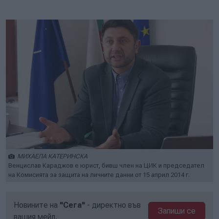
МИХАЕЛА КАТЕРИНСКА
Венцислав Караджов е юрист, бивш член на ЦИК и председател
на Комисията за защита на личните данни от 15 април 2014 г.
Новините на
"Сега"
- директно във
Запиши се
вашия мейл.