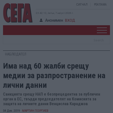
СИГНАЛ
РЕКЛАМА
23:42:13, петък, 7 август 2026 г.
Анонимен
ВХОД
НАБЛЮДАТЕЛ
Има над 60 жалби срещу
медии за разпространение на
лични данни
Санкцията срещу НАП е безпрецедентна за публичен
орган в ЕС, твърди председателят на Комисията за
защита на личните данни Венцислав Караджов
04 Дек. 2019
МАРТИН ГЕОРГИЕВ