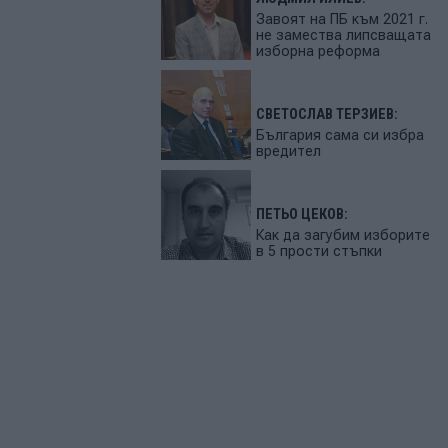
Завоят на ПБ към 2021 г.
не замества липсващата
изборна реформа
СВЕТОСЛАВ ТЕРЗИЕВ:
България сама си избра
вредител
ПЕТЬО ЦЕКОВ:
Как да загубим изборите
в 5 прости стъпки