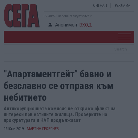
СИГНАЛ
РЕКЛАМА
09:48:51, неделя, 9 август 2026 г.
Анонимен
ВХОД
"Апартаментгейт" бавно и
безславно се отправя към
небитието
Антикорупционната комисия не откри конфликт на
интереси при евтините жилища. Проверките на
прокуратурата и НАП продължават
25 Юни 2019
МАРТИН ГЕОРГИЕВ