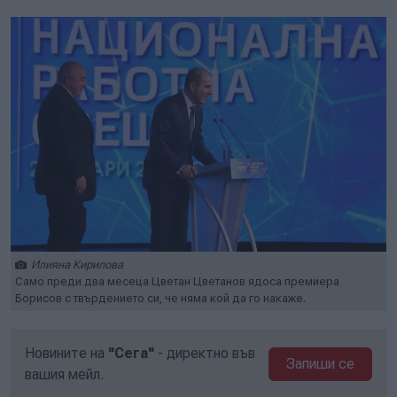
Илияна Кирилова
Само преди два месеца Цветан Цветанов ядоса премиера
Борисов с твърдението си, че няма кой да го накаже.
Новините на
"Сега"
- директно във
Запиши се
вашия мейл.