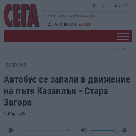
СИГНАЛ
РЕКЛАМА
04:49:10, четвъртък, 6 август 2026 г.
Анонимен
ВХОД
БЪЛГАРИЯ
Автобус се запали в движение
на пътя Казанлък - Стара
Загора
10 Март 2026
00:36