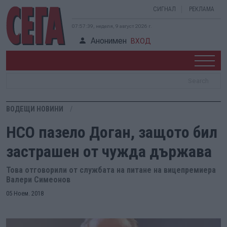
СИГНАЛ
РЕКЛАМА
07:57:40, неделя, 9 август 2026 г.
Анонимен
ВХОД
ВОДЕЩИ НОВИНИ
НСО пазело Доган, защото бил
застрашен от чужда държава
Това отговорили от службата на питане на вицепремиера
Валери Симеонов
05 Ноем. 2018