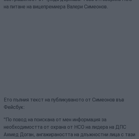
на питане на вицепремиера Валери Симеонов.
Ето пълния текст на публикуваното от Симеонов във
Фейсбук:
"По повод на поискана от мен информация за
необходимостта от охрана от НСО на лидера на ДПС
Ахмед Доган, ангажираността на длъжностни лица с тази