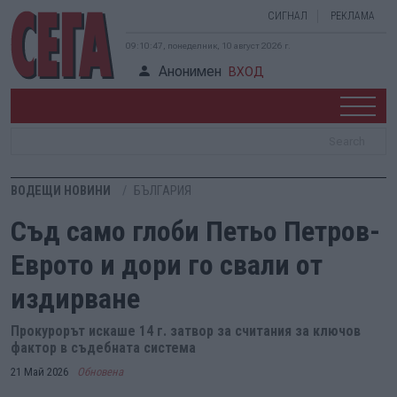
СИГНАЛ
РЕКЛАМА
09:10:47, понеделник, 10 август 2026 г.
Анонимен
ВХОД
ВОДЕЩИ НОВИНИ
БЪЛГАРИЯ
Съд само глоби Петьо Петров-
Еврото и дори го свали от
издирване
Прокурорът искаше 14 г. затвор за считания за ключов
фактор в съдебната система
21 Май 2026
Обновена