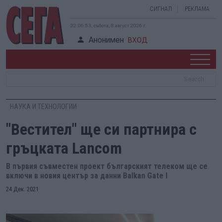
СИГНАЛ
РЕКЛАМА
22:06:53, събота, 8 август 2026 г.
Анонимен
ВХОД
НАУКА И ТЕХНОЛОГИИ
"Вестител" ще си партнира с
гръцката Lancom
В първия съвместен проект българският телеком ще се
включи в новия център за данни Balkan Gate I
24 Дек. 2021