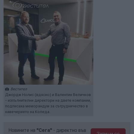
Вестител
Джордж Нолис (вдясно) и Валентин Величков
- изпълнителни директори на двете компании,
подписаха меморандум за сътрудничество в
навечерието на Коледа.
Новините на
"Сега"
- директно във
Запиши се