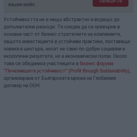
Запиши се
вашия мейл.
Устойчивостта не е нещо абстрактно и водещо до
допълнителни разходи. Тя следва да се превърне в
основна част от бизнес стратегиите на компаниите,
защото инвестициите в устойчиви практики, поставящи
човека в центъра, носят не само по-добри социални и
екологични резултати, но и икономически ползи. Около
това се обединиха участниците в
бизнес форума
"Печелившата устойчивост" (Profit through Sustainability)
,
организирана от Българската мрежа на Глобалния
договор на ООН.