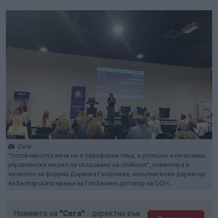
Сега
"Устойчивостта вече не е периферна тема, а успешен и печеливш
управленски модел за създаване на стойност", коментира в
началото на форума Даринка Георгиева, изпълнителен директор
на Българската мрежа на Глобалния договор на ООН.
Новините на
"Сега"
- директно във