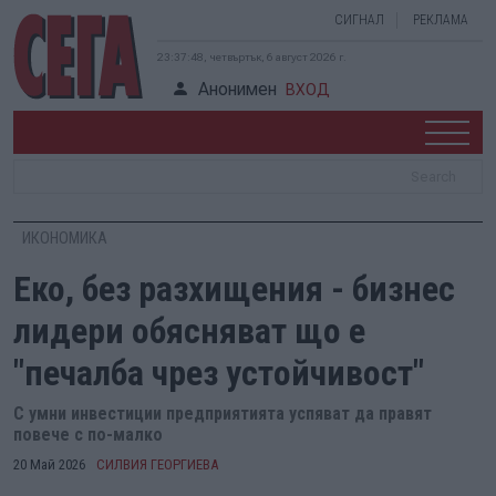
СИГНАЛ
РЕКЛАМА
23:37:49, четвъртък, 6 август 2026 г.
Анонимен
ВХОД
ИКОНОМИКА
Еко, без разхищения - бизнес
лидери обясняват що е
"печалба чрез устойчивост"
С умни инвестиции предприятията успяват да правят
повече с по-малко
20 Май 2026
СИЛВИЯ ГЕОРГИЕВА