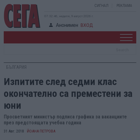
СИГНАЛ
РЕКЛАМА
07:32:46, неделя, 9 август 2026 г.
Анонимен
ВХОД
БЪЛГАРИЯ
Изпитите след седми клас
окончателно са преместени за
юни
Просветният министър подписа графика за ваканциите
през предстоящата учебна година
31 Авг. 2018
ЙОАНА ПЕТРОВА