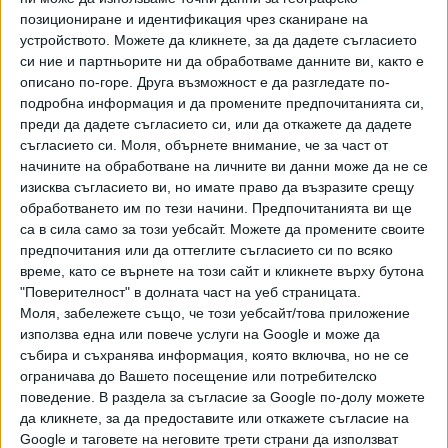
позициониране и идентификация чрез сканиране на
устройството. Можете да кликнете, за да дадете съгласието
Просветният министър се е вслушал в желанието на
си ние и партньорите ни да обработваме данните ви, както е
родителите и е отпуснал още един ден коледна ваканция
описано по-горе. Друга възможност е да разгледате по-
- тя ще е от 22 декември до 2 януари включително.
подробна информация и да промените предпочитанията си,
преди да дадете съгласието си, или да откажете да дадете
Есенната ваканция ще е от 1 до 4 ноември, а
съгласието си.
Моля, обърнете внимание, че за част от
междусрочната ще бъде само един ден - на 5 февруари.
начините на обработване на личните ви данни може да не се
Пролетната за децата до ХI клас ще е от 30 март до 7
изисква съгласието ви, но имате право да възразите срещу
април включително, а за зрелостниците ще е от 5 до 7
обработването им по тези начини. Предпочитанията ви ще
април включително.
са в сила само за този уебсайт. Можете да промените своите
предпочитания или да оттеглите съгласието си по всяко
Другата новост в графика е удължаването на учебната
време, като се върнете на този сайт и кликнете върху бутона
година за седмокласниците до 28 юни, което произтича
"Поверителност" в долната част на уеб страницата.
от новия училищен закон. Тук родителското несъгласие
Моля, забележете също, че този уебсайт/това приложение
не е дало резултат и учебната година твърдо се
използва една или повече услуги на Google и може да
събира и съхранява информация, която включва, но не се
удължава на 36 седмици за седмокласниците (досега
ограничава до Вашето посещение или потребителско
бяха 34).
поведение. В раздела за съгласие за Google по-долу можете
да кликнете, за да предоставите или откажете съгласие на
До 28 юни ще учат и по-горните класове, с изключение
Google и таговете на неговите трети страни да използват
на завършващите, за които учебната година е най-къса и