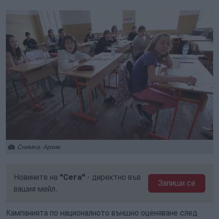
Снимка: Архив
Новините на
"Сега"
- директно във
Запиши се
вашия мейл.
Кампанията по националното външно оценяване след