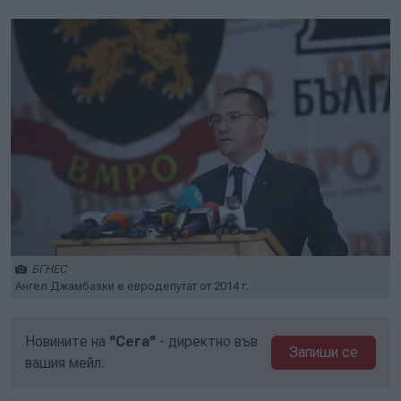
БГНЕС
Ангел Джамбазки е евродепутат от 2014 г.
Новините на
"Сега"
- директно във
Запиши се
вашия мейл.