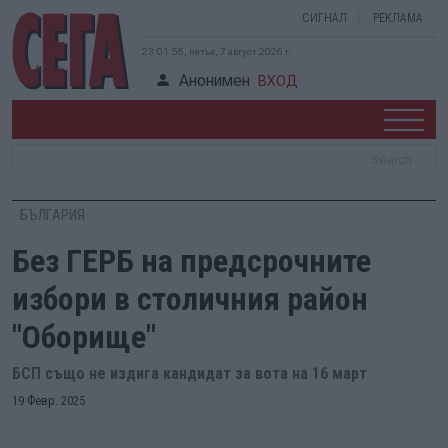
СИГНАЛ
РЕКЛАМА
23:01:57, петък, 7 август 2026 г.
Анонимен
ВХОД
БЪЛГАРИЯ
Без ГЕРБ на предсрочните
избори в столичния район
"Оборище"
БСП също не издига кандидат за вота на 16 март
19 Февр. 2025