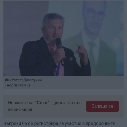
Илиана Димитрова
Георги Кузмов
Новините на
"Сега"
- директно във
Запиши се
вашия мейл.
Въпреки че се регистрира за участие в предсрочните