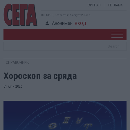
СИГНАЛ
РЕКЛАМА
03:13:08, четвъртък, 6 август 2026 г.
Анонимен
ВХОД
СПРАВОЧНИК
Хороскоп за сряда
01 Юли 2026