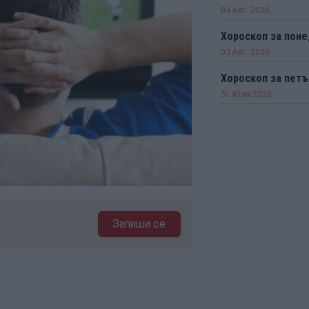
04 Авг. 2026
Хороскоп за пон
03 Авг. 2026
Хороскоп за петъ
31 Юли 2026
Запиши се