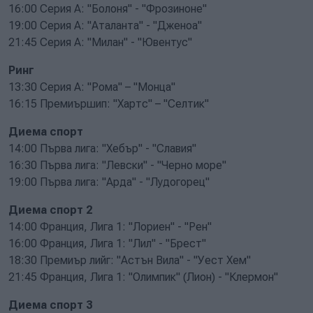
16:00 Серия А: "Болоня" - "Фрозиноне"
19:00 Серия А: "Аталанта" - "Дженоа"
21:45 Серия А: "Милан" - "Ювентус"
Ринг
13:30 Серия А: "Рома" – "Монца"
16:15 Премиършип: "Хартс" – "Селтик"
Диема спорт
14:00 Първа лига: "Хебър" - "Славия"
16:30 Първа лига: "Левски" - "Черно море"
19:00 Първа лига: "Арда" - "Лудогорец"
Диема спорт 2
14:00 Франция, Лига 1: "Лориен" - "Рен"
16:00 Франция, Лига 1: "Лил" - "Брест"
18:30 Премиър лийг: "Астън Вила" - "Уест Хем"
21:45 Франция, Лига 1: "Олимпик" (Лион) - "Клермон"
Диема спорт 3