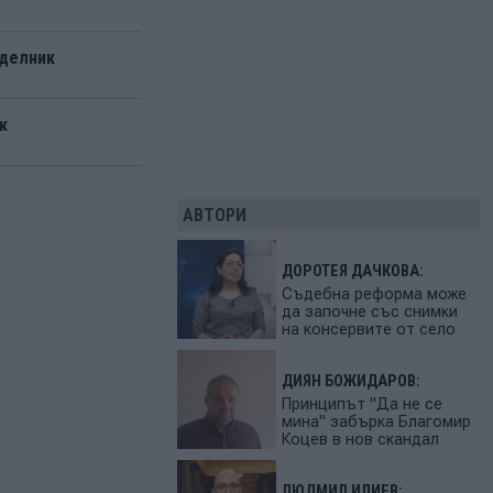
еделник
к
АВТОРИ
ДОРОТЕЯ ДАЧКОВА:
Съдебна реформа може
да започне със снимки
на консервите от село
ДИЯН БОЖИДАРОВ:
Принципът "Да не се
мина" забърка Благомир
Коцев в нов скандал
ЛЮДМИЛ ИЛИЕВ: