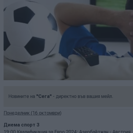
Новините на
"Сега"
- директно във вашия мейл.
Понеделник (16 октомври)
Диема спорт 3
19:00 Квалификация за Евро 2024: Азербайджан - Австрия