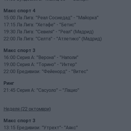
Макс спорт 4
15:00 Ла Лига: "Реал Сосиедад" - "Майорка"
17:15 Ла Лига: "Хетафе" - "Бетис"
19:30 Ла Лига: "Севиля" - "Реал" (Мадрид)
22:00 Ла Лига: "Селта" - "Атлетико" (Мадрид)
Макс спорт 3
16:00 Серия А: "Верона" - "Наполи"
19:00 Серия А: "Торино" - "Интер"
22:00 Ередивизи: "Фейенорд" - "Витес"
Ринг
21:45 Серия А: "Сасуоло" – "Лацио"
Неделя (22 октомври)
Макс спорт 3
13:15 Ередивизи: "Утрехт"- "Аякс"