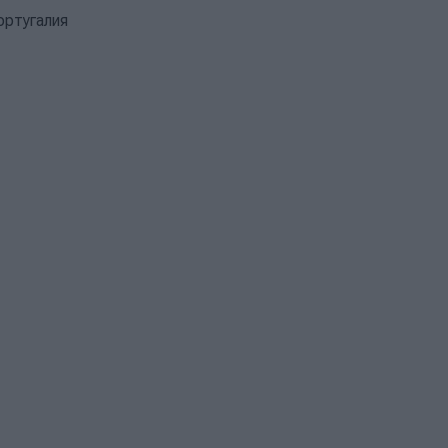
ортугалия