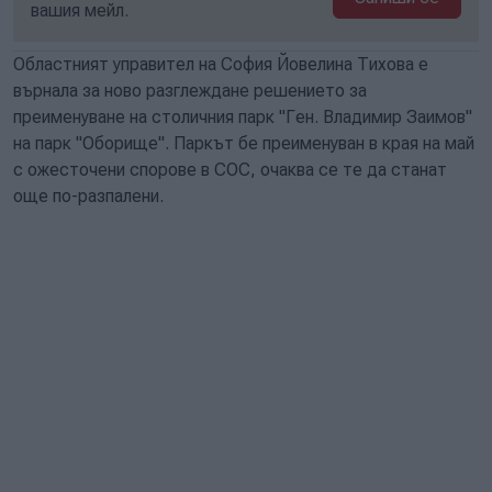
вашия мейл.
Областният управител на София Йовелина Тихова е
върнала за ново разглеждане решението за
преименуване на столичния парк "Ген. Владимир Заимов"
на парк "Оборище". Паркът бе преименуван в края на май
с ожесточени спорове в СОС, очаква се те да станат
още по-разпалени.