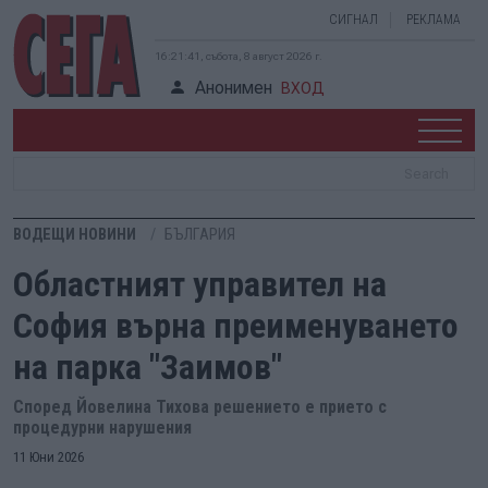
СИГНАЛ
РЕКЛАМА
16:21:42, събота, 8 август 2026 г.
Анонимен
ВХОД
ВОДЕЩИ НОВИНИ
БЪЛГАРИЯ
Областният управител на
София върна преименуването
на парка "Заимов"
Според Йовелина Тихова решението е прието с
процедурни нарушения
11 Юни 2026