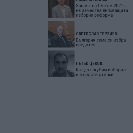
Завоят на ПБ към 2021 г.
не замества липсващата
изборна реформа
СВЕТОСЛАВ ТЕРЗИЕВ:
България сама си избра
вредител
ПЕТЬО ЦЕКОВ:
Как да загубим изборите
в 5 прости стъпки