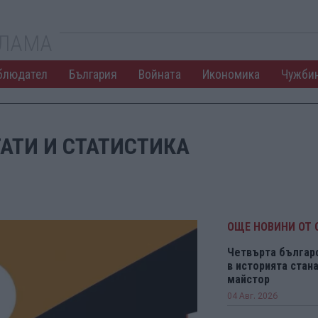
КЛАМА
блюдател
България
Войната
Икономика
Чужби
ТАТИ И СТАТИСТИКА
ОЩЕ НОВИНИ ОТ 
Четвърта българ
в историята ста
майстор
04 Авг. 2026