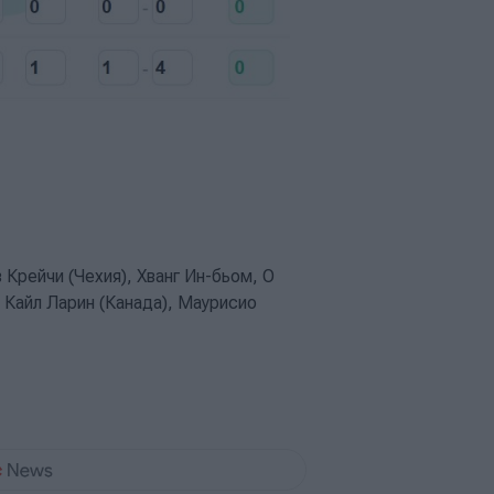
Крейчи (Чехия), Хванг Ин-бьом, О
 Кайл Ларин (Канада), Маурисио