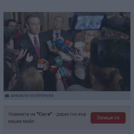
МИХАЕЛА КАТЕРИНСКА
Новините на
"Сега"
- директно във
Запиши се
вашия мейл.