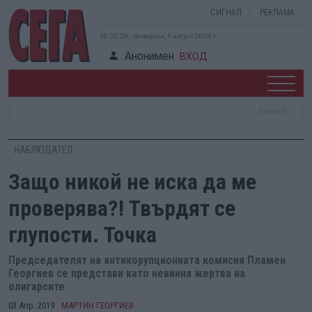
СИГНАЛ
РЕКЛАМА
19:32:29, четвъртък, 6 август 2026 г.
Анонимен
ВХОД
НАБЛЮДАТЕЛ
Защо никой не иска да ме
проверява?! Твърдят се
глупости. Точка
Председателят на антикорупционната комисия Пламен
Георгиев се представи като невинна жертва на
олигарсите
03 Апр. 2019
МАРТИН ГЕОРГИЕВ