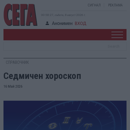
СИГНАЛ
РЕКЛАМА
00:58:27, събота, 8 август 2026 г.
Анонимен
ВХОД
СПРАВОЧНИК
Седмичен хороскоп
16 Май 2026