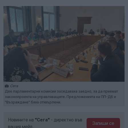
Сега
Две парламентарни комисии заседаваха заедно, за да приемат
законопроекта на управляващите. Предложенията на ПП-ДБ и
"Възраждане" бяха отхвърлени.
Новините на
"Сега"
- директно във
Запиши се
вашия мейл.