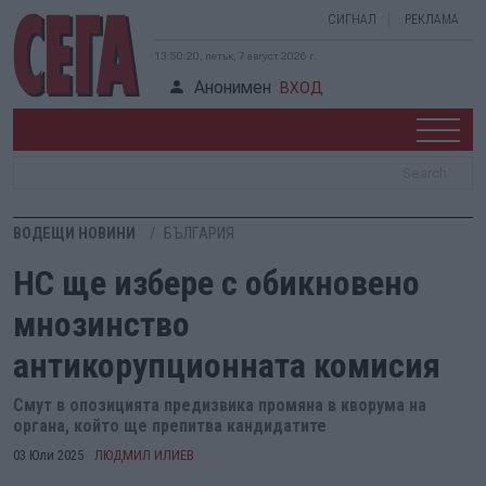
СИГНАЛ
РЕКЛАМА
13:50:21, петък, 7 август 2026 г.
Анонимен
ВХОД
ВОДЕЩИ НОВИНИ
БЪЛГАРИЯ
НС ще избере с обикновено
мнозинство
антикорупционната комисия
Смут в опозицията предизвика промяна в кворума на
органа, който ще препитва кандидатите
03 Юли 2025
ЛЮДМИЛ ИЛИЕВ