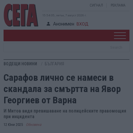
СИГНАЛ
РЕКЛАМА
15:54:05, петък, 7 август 2026 г.
Анонимен
ВХОД
ВОДЕЩИ НОВИНИ
БЪЛГАРИЯ
Сарафов лично се намеси в
скандала за смъртта на Явор
Георгиев от Варна
И Митов видя превишаване на полицейските правомощия
при инцидента
12 Юни 2025
Обновена